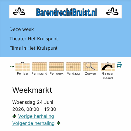
Deze week
Theater Het Kruispunt
Films in Het Kruispunt
Per jaar
Per maand
Per week
Vandaag
Zoeken
Ga naar
maand
Weekmarkt
Woensdag 24 Juni
2026, 08:00 - 15:30
Vorige herhaling
Volgende herhaling