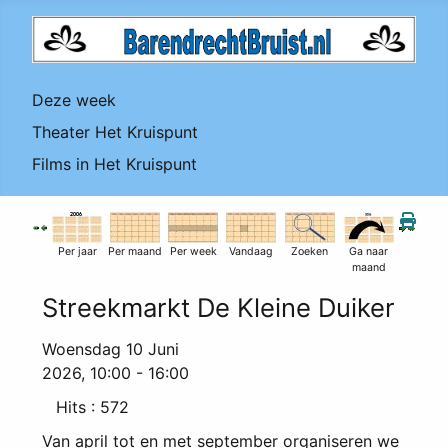
Deze week
Theater Het Kruispunt
Films in Het Kruispunt
Per jaar
Per maand
Per week
Vandaag
Zoeken
Ga naar
maand
Streekmarkt De Kleine Duiker
Woensdag 10 Juni
2026, 10:00 - 16:00
Hits
: 572
Van april tot en met september organiseren we