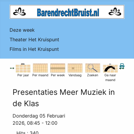
Deze week
Theater Het Kruispunt
Films in Het Kruispunt
Per jaar
Per maand
Per week
Vandaag
Zoeken
Ga naar
maand
Presentaties Meer Muziek in
de Klas
Donderdag 05 Februari
2026, 08:45 - 12:00
Hits
: 340