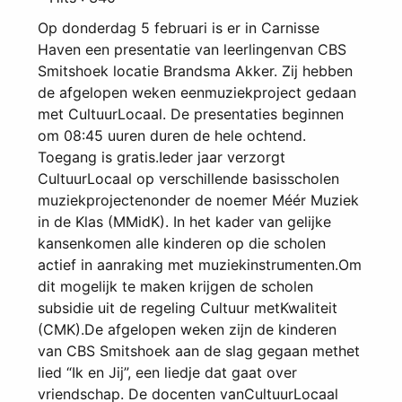
Op donderdag 5 februari is er in Carnisse
Haven een presentatie van leerlingenvan CBS
Smitshoek locatie Brandsma Akker. Zij hebben
de afgelopen weken eenmuziekproject gedaan
met CultuurLocaal. De presentaties beginnen
om 08:45 uuren duren de hele ochtend.
Toegang is gratis.Ieder jaar verzorgt
CultuurLocaal op verschillende basisscholen
muziekprojectenonder de noemer Méér Muziek
in de Klas (MMidK). In het kader van gelijke
kansenkomen alle kinderen op die scholen
actief in aanraking met muziekinstrumenten.Om
dit mogelijk te maken krijgen de scholen
subsidie uit de regeling Cultuur metKwaliteit
(CMK).De afgelopen weken zijn de kinderen
van CBS Smitshoek aan de slag gegaan methet
lied “Ik en Jij”, een liedje dat gaat over
vriendschap. De docenten vanCultuurLocaal