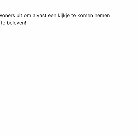
woners uit om alvast een kijkje te komen nemen
te beleven!