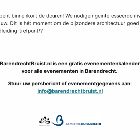
opent binnenkort de deuren! We nodigen geïnteresseerde in
ouw. Dit is hét moment om de bijzondere architectuur goed 
leiding-trefpunt/?
BarendrechtBruist.nl is een gratis evenementenkalender
voor alle evenementen in Barendrecht.
Stuur uw persbericht of evenementgegevens aan:
info@barendrechtbruist.nl