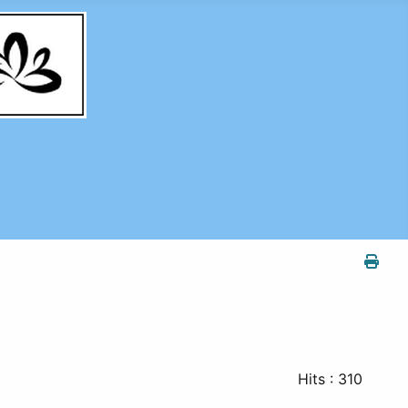
Hits
: 310