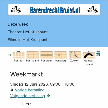
Deze week
Theater Het Kruispunt
Films in Het Kruispunt
Per jaar
Per maand
Per week
Vandaag
Zoeken
Ga naar
maand
Weekmarkt
Vrijdag 12 Juni 2026, 09:00 - 16:00
Vorige herhaling
Volgende herhaling
Hits
: