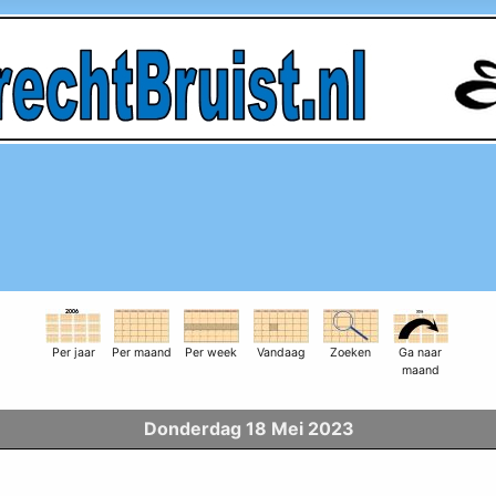
Per jaar
Per maand
Per week
Vandaag
Zoeken
Ga naar
maand
Donderdag 18 Mei 2023