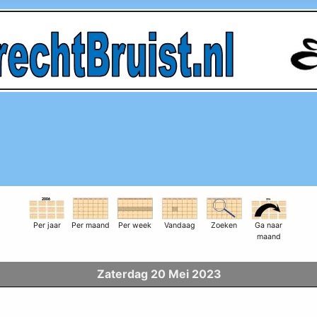
Per jaar
Per maand
Per week
Vandaag
Zoeken
Ga naar
maand
Zaterdag 20 Mei 2023