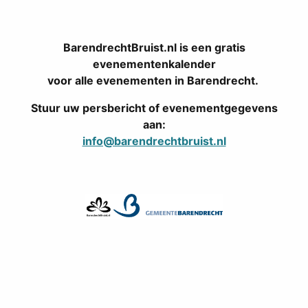
BarendrechtBruist.nl is een gratis
evenementenkalender
voor alle evenementen in Barendrecht.
Stuur uw persbericht of evenementgegevens
aan:
info@barendrechtbruist.nl