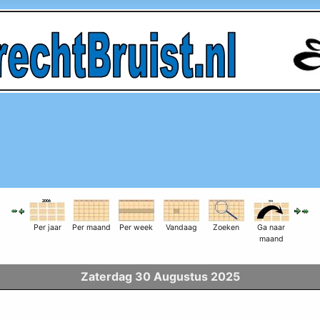
Per jaar
Per maand
Per week
Vandaag
Zoeken
Ga naar
maand
Zaterdag 30 Augustus 2025