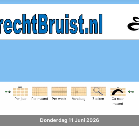
Per jaar
Per maand
Per week
Vandaag
Zoeken
Ga naar
maand
Donderdag 11 Juni 2026