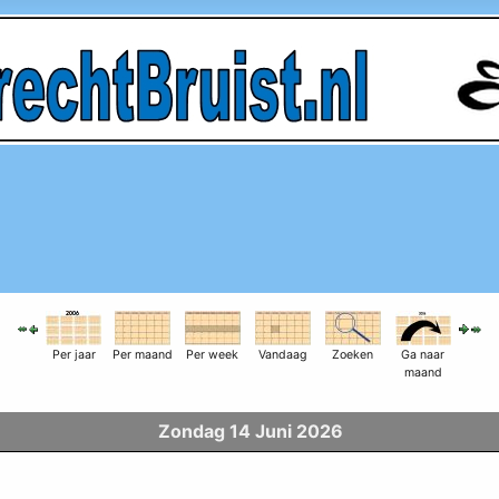
Per jaar
Per maand
Per week
Vandaag
Zoeken
Ga naar
maand
Zondag 14 Juni 2026