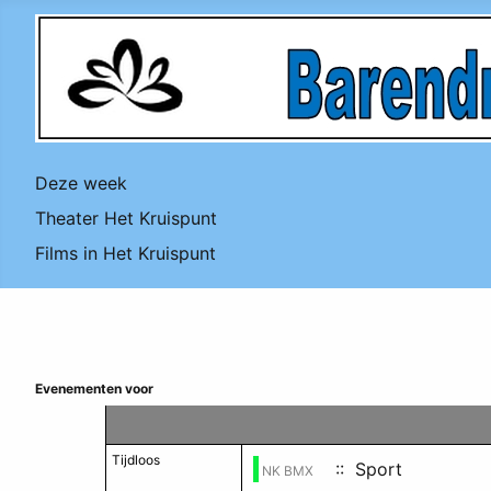
Deze week
Theater Het Kruispunt
Films in Het Kruispunt
Evenementen voor
Tijdloos
:: Sport
NK BMX