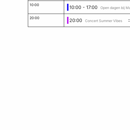
10:00
10:00 - 17:00
Open dagen bij M
20:00
20:00
:
Concert Summer Vibes