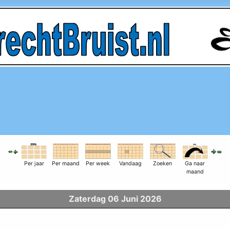
Per jaar
Per maand
Per week
Vandaag
Zoeken
Ga naar
maand
Zaterdag 06 Juni 2026