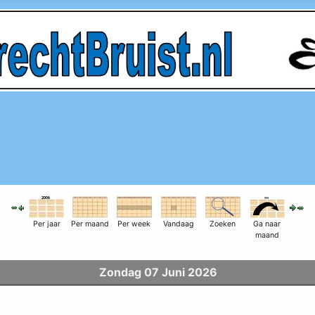
Per jaar
Per maand
Per week
Vandaag
Zoeken
Ga naar
maand
Zondag 07 Juni 2026