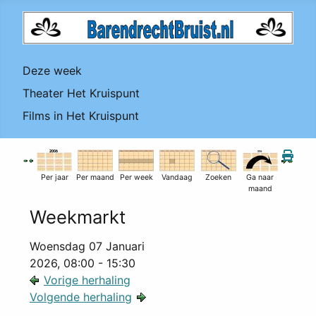
Deze week
Theater Het Kruispunt
Films in Het Kruispunt
Per jaar
Per maand
Per week
Vandaag
Zoeken
Ga naar
maand
Weekmarkt
Woensdag 07 Januari
2026, 08:00 - 15:30
Vorige herhaling
Volgende herhaling