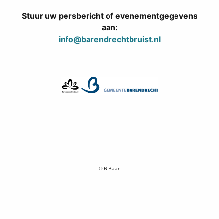
Stuur uw persbericht of evenementgegevens
aan:
info@barendrechtbruist.nl
© R.Baan