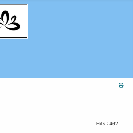
Hits
: 462