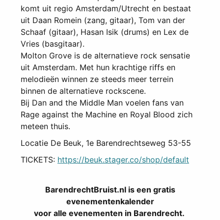
komt uit regio Amsterdam/Utrecht en bestaat
uit Daan Romein (zang, gitaar), Tom van der
Schaaf (gitaar), Hasan Isik (drums) en Lex de
Vries (basgitaar).
Molton Grove is de alternatieve rock sensatie
uit Amsterdam. Met hun krachtige riffs en
melodieën winnen ze steeds meer terrein
binnen de alternatieve rockscene.
Bij Dan and the Middle Man voelen fans van
Rage against the Machine en Royal Blood zich
meteen thuis.
Locatie
De Beuk, 1e Barendrechtseweg 53-55
TICKETS:
https://beuk.stager.co/shop/default
BarendrechtBruist.nl is een gratis
evenementenkalender
voor alle evenementen in Barendrecht.