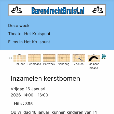
Deze week
Theater Het Kruispunt
Films in Het Kruispunt
Per jaar
Per maand
Per week
Vandaag
Zoeken
Ga naar
maand
Inzamelen kerstbomen
Vrijdag 16 Januari
2026, 14:00 - 16:00
Hits
: 395
Op vrijdag 16 januari kunnen kinderen van 14