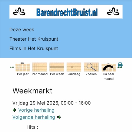
Deze week
Theater Het Kruispunt
Films in Het Kruispunt
Per jaar
Per maand
Per week
Vandaag
Zoeken
Ga naar
maand
Weekmarkt
Vrijdag 29 Mei 2026, 09:00 - 16:00
Vorige herhaling
Volgende herhaling
Hits
: