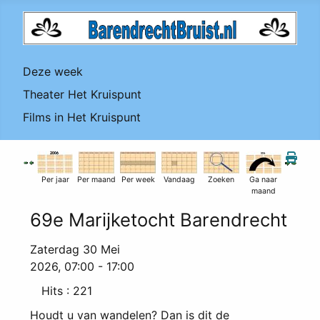
Deze week
Theater Het Kruispunt
Films in Het Kruispunt
Per jaar
Per maand
Per week
Vandaag
Zoeken
Ga naar
maand
69e Marijketocht Barendrecht
Zaterdag 30 Mei
2026, 07:00 - 17:00
Hits
: 221
Houdt u van wandelen? Dan is dit de