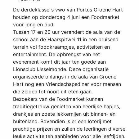
De derdeklassers vwo van Portus Groene Hart
houden op donderdag 4 juni een Foodmarket
voor jong en oud.
Tussen 17 en 20 uur verandert de aula van de
school aan de Haarspitwei 11 in een bruisend
terrein vol foodkraampjes, activiteiten en
entertainment. De opbrengst van het
evenement komt dit jaar ten goede aan
Lionsclub IJsselmonde. Deze organisatie
organiseerde onlangs in de aula van Groene
Hart nog een Vriendschapsdiner voor mensen
die zelden tot nooit uit eten gaan.
Bezoekers van de Foodmarket kunnen
traditiegetrouw genieten van heerlijke hapjes,
drankjes en zoete lekkernijen uit binnen- en
buitenland. Bovendien is er een loterij met
prachtige prijzen en zullen de leerlingen diverse
leuke activiteiten aanbieden voor alle leeftijden.