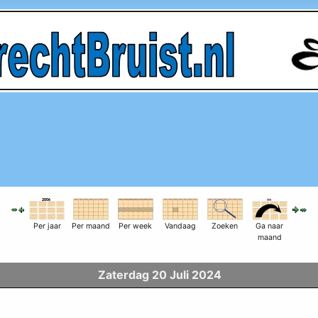
Per jaar
Per maand
Per week
Vandaag
Zoeken
Ga naar
maand
Zaterdag 20 Juli 2024