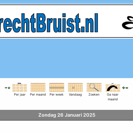
Per jaar
Per maand
Per week
Vandaag
Zoeken
Ga naar
maand
Zondag 26 Januari 2025