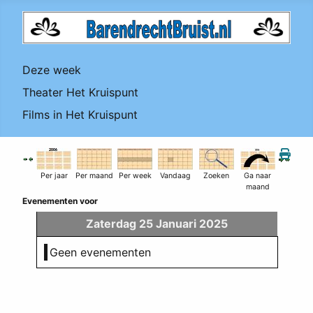
Deze week
Theater Het Kruispunt
Films in Het Kruispunt
Per jaar
Per maand
Per week
Vandaag
Zoeken
Ga naar
maand
Evenementen voor
Zaterdag 25 Januari 2025
Geen evenementen