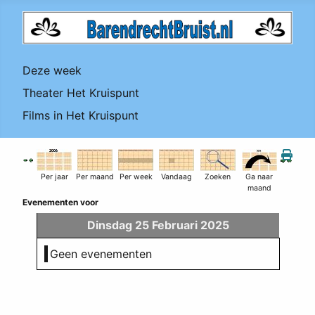
Deze week
Theater Het Kruispunt
Films in Het Kruispunt
Per jaar
Per maand
Per week
Vandaag
Zoeken
Ga naar
maand
Evenementen voor
Dinsdag 25 Februari 2025
Geen evenementen