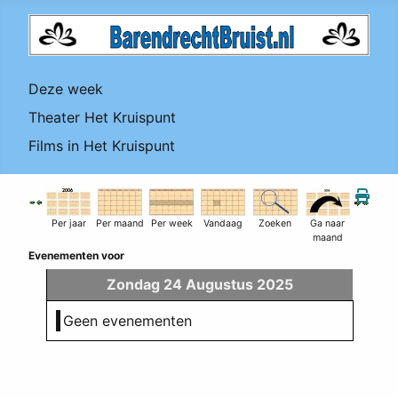
Deze week
Theater Het Kruispunt
Films in Het Kruispunt
Per jaar
Per maand
Per week
Vandaag
Zoeken
Ga naar
maand
Evenementen voor
Zondag 24 Augustus 2025
Geen evenementen