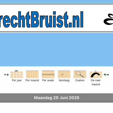
Per jaar
Per maand
Per week
Vandaag
Zoeken
Ga naar
maand
Maandag 29 Juni 2026