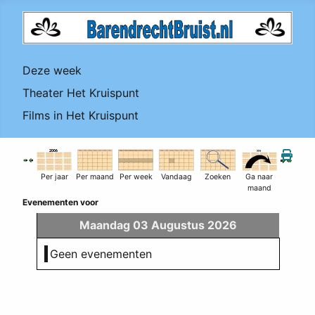
Deze week
Theater Het Kruispunt
Films in Het Kruispunt
Per jaar
Per maand
Per week
Vandaag
Zoeken
Ga naar
maand
Evenementen voor
Maandag 03 Augustus 2026
Geen evenementen