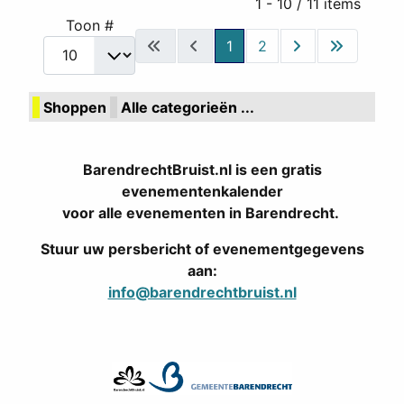
Pagination List Limit
1 - 10 / 11 items
Toon #
1
2
Shoppen
Alle categorieën ...
BarendrechtBruist.nl is een gratis
evenementenkalender
voor alle evenementen in Barendrecht.
Stuur uw persbericht of evenementgegevens
aan:
info@barendrechtbruist.nl