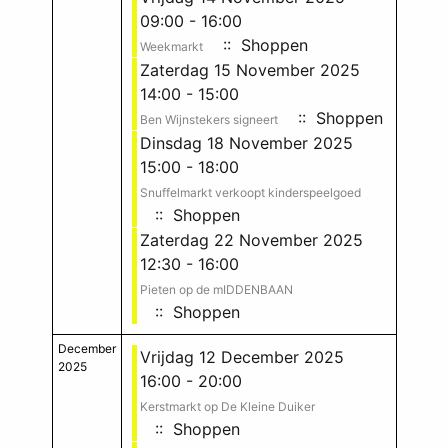
09:00 - 16:00
:: Shoppen
Weekmarkt
Zaterdag 15 November 2025
14:00 - 15:00
:: Shoppen
Ben Wijnstekers signeert
Dinsdag 18 November 2025
15:00 - 18:00
Snuffelmarkt verkoopt kinderspeelgoed
:: Shoppen
Zaterdag 22 November 2025
12:30 - 16:00
Pieten op de mIDDENBAAN
:: Shoppen
December
Vrijdag 12 December 2025
2025
16:00 - 20:00
Kerstmarkt op De Kleine Duiker
:: Shoppen