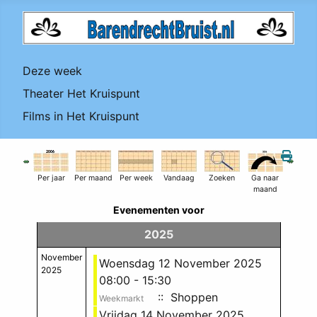
Deze week
Theater Het Kruispunt
Films in Het Kruispunt
Per jaar
Per maand
Per week
Vandaag
Zoeken
Ga naar
maand
Evenementen voor
2025
November
Woensdag 12 November 2025
2025
08:00 - 15:30
:: Shoppen
Weekmarkt
Vrijdag 14 November 2025