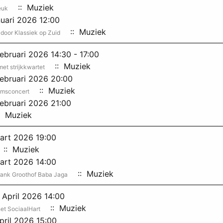
:: Muziek
euk
uari 2026 12:00
:: Muziek
door Klassiek op Zuid
ebruari 2026 14:30 - 17:00
:: Muziek
et strijkkwartet
ebruari 2026 20:00
:: Muziek
omsconcert
ebruari 2026 21:00
: Muziek
art 2026 19:00
:: Muziek
art 2026 14:00
:: Muziek
rank Groothof Baba Jaga
April 2026 14:00
:: Muziek
het SociaalHart
pril 2026 15:00