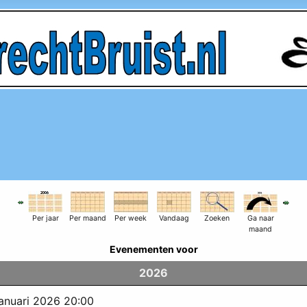
Per jaar
Per maand
Per week
Vandaag
Zoeken
Ga naar
maand
Evenementen voor
2026
anuari 2026 20:00