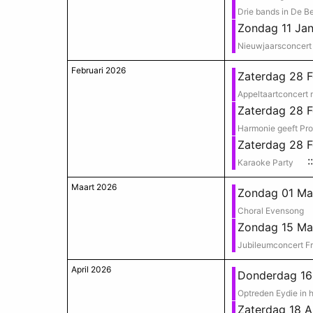
Drie bands in De B
Zondag 11 Jan
Nieuwjaarsconcert 
Februari 2026
Zaterdag 28 F
Appeltaartconcert m
Zaterdag 28 F
Harmonie geeft Pr
Zaterdag 28 F
:
Karaoke Party
Maart 2026
Zondag 01 Ma
Choral Evensong
Zondag 15 Ma
Jubileumconcert F
April 2026
Donderdag 16 
Optreden Eydie in 
Zaterdag 18 A