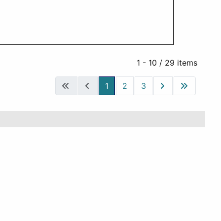
1 - 10 / 29 items
1
2
3