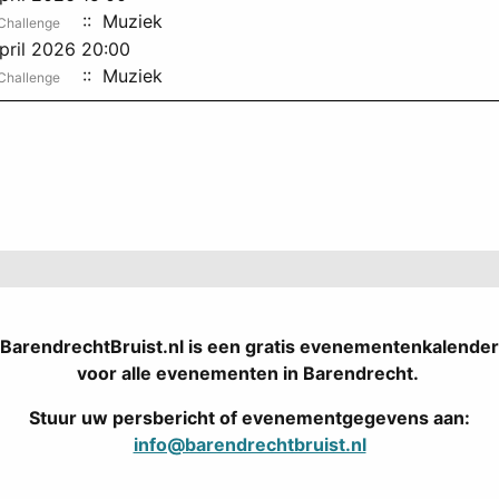
:: Muziek
Challenge
pril 2026 20:00
:: Muziek
Challenge
Pagination List Limit
BarendrechtBruist.nl is een gratis evenementenkalender
voor alle evenementen in Barendrecht.
Stuur uw persbericht of evenementgegevens aan:
info@barendrechtbruist.nl