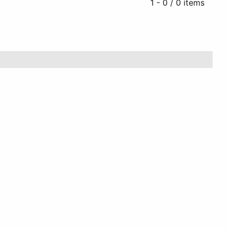
1 - 0 / 0 items