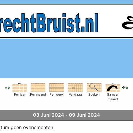
Per jaar
Per maand
Per week
Vandaag
Zoeken
Ga naar
maand
03 Juni 2024 - 09 Juni 2024
datum geen evenementen