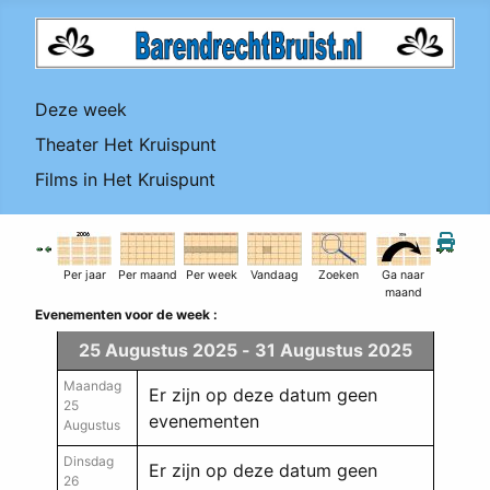
Deze week
Theater Het Kruispunt
Films in Het Kruispunt
Per jaar
Per maand
Per week
Vandaag
Zoeken
Ga naar
maand
Evenementen voor de week :
25 Augustus 2025 - 31 Augustus 2025
Maandag
Er zijn op deze datum geen
25
evenementen
Augustus
Dinsdag
Er zijn op deze datum geen
26