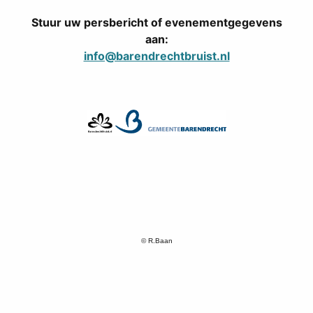
Stuur uw persbericht of evenementgegevens
aan:
info@barendrechtbruist.nl
© R.Baan