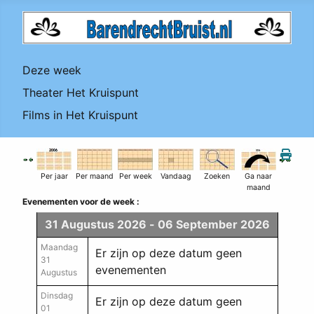
Deze week
Theater Het Kruispunt
Films in Het Kruispunt
Per jaar
Per maand
Per week
Vandaag
Zoeken
Ga naar
maand
Evenementen voor de week :
31 Augustus 2026 - 06 September 2026
Maandag
Er zijn op deze datum geen
31
evenementen
Augustus
Dinsdag
Er zijn op deze datum geen
01