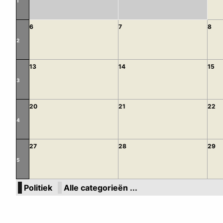
1
6
7
8
2
13
14
15
3
20
21
22
4
27
28
29
5
Politiek
Alle categorieën ...