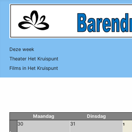
Deze week
Theater Het Kruispunt
Films in Het Kruispunt
Maandag
Dinsdag
30
31
1