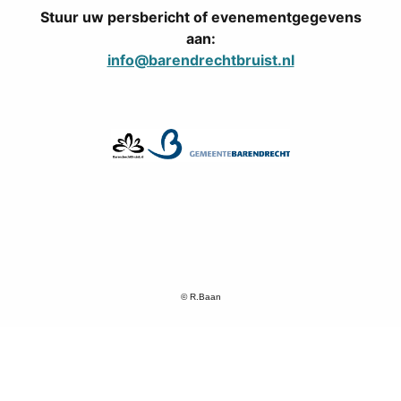
Stuur uw persbericht of evenementgegevens
aan:
info@barendrechtbruist.nl
© R.Baan