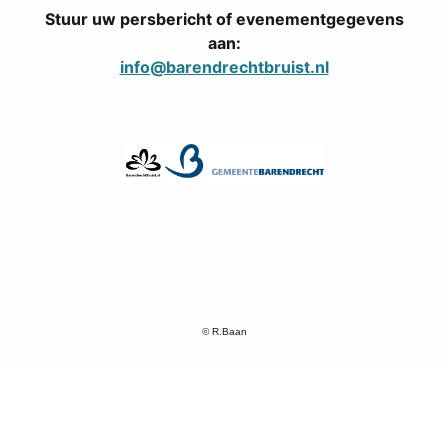
Stuur uw persbericht of evenementgegevens
aan:
info@barendrechtbruist.nl
© R.Baan