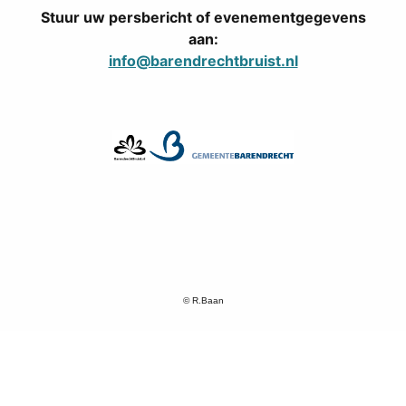
Stuur uw persbericht of evenementgegevens
aan:
info@barendrechtbruist.nl
© R.Baan