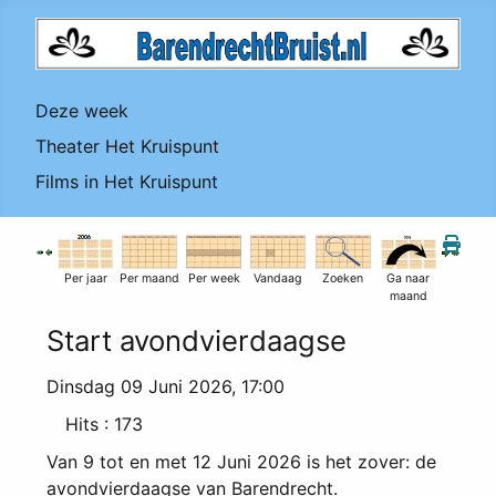
Deze week
Theater Het Kruispunt
Films in Het Kruispunt
Per jaar
Per maand
Per week
Vandaag
Zoeken
Ga naar
maand
Start avondvierdaagse
Dinsdag 09 Juni 2026, 17:00
Hits
: 173
Van 9 tot en met 12 Juni 2026 is het zover: de
avondvierdaagse van Barendrecht.