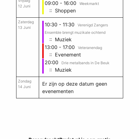
Vrijdag
09:00 - 16:00
Weekmarkt
12 Juni
:: Shoppen
Zaterdag
10:30 - 11:30
Verenigd Zangers
13 Juni
Ensemble brengt muzikale ochtend
:: Muziek
13:00 - 17:00
Veteranendag
:: Evenement
20:00
Drie metalbands in De Beuk
:: Muziek
Zondag
Er zijn op deze datum geen
14 Juni
evenementen