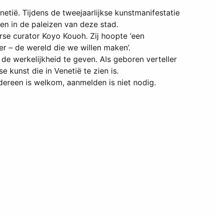
etië. Tijdens de tweejaarlijkse kunstmanifestatie
n in de paleizen van deze stad.
rse curator Koyo Kouoh. Zij hoopte ‘een
r – de wereld die we willen maken’.
 de werkelijkheid te geven. Als geboren verteller
kunst die in Venetië te zien is.
dereen is welkom, aanmelden is niet nodig.