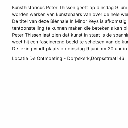
Kunsthistoricus Peter Thissen geeft op dinsdag 9 juni
worden werken van kunstenaars van over de hele were
De titel van deze Biënnale In Minor Keys is afkomsti
tentoonstelling te kunnen maken die betekenis kan bi
Peter Thissen laat zien dat kunst in staat is de spann
weet hij een fascinerend beeld te schetsen van de ku
De lezing vindt plaats op dinsdag 9 juni om 20 uur i
Locatie
De Ontmoeting - Dorpskerk,Dorpsstraat146