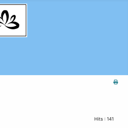
Hits
: 141