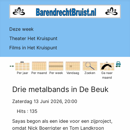
Deze week
Theater Het Kruispunt
Films in Het Kruispunt
Per jaar
Per maand
Per week
Vandaag
Zoeken
Ga naar
maand
Drie metalbands in De Beuk
Zaterdag 13 Juni 2026, 20:00
Hits
: 135
Sayas begon als een idee voor een zijproject,
omdat Nick Boerrigter en Tom Landkroon