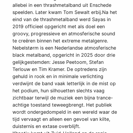
allebei in een thrashmetalband uit Enschede
speelden. Later kwam Tom Sewalt erbij.Na het
eind van de thrashmetalband werd Sayas in
2019 officieel opgericht met als doel een
groovy, progressieve en atmosferische sound
te creëren binnen het extreme metalgenre.
Nebelstørm is een Nederlandse atmosferische
black metalband, opgericht in 2025 door drie
gelijkgestemden: Jesse Peetoom, Stefan
Terlouw en Tim Kramer. De optredens zijn
gehuld in rook en in minimale verlichting
verdwijnt de band vaak letterlijk in de mist op
het podium, hun silhouetten slechts vaag
zichtbaar terwijl de muziek een bijna trance-
achtige toestand teweegbrengt. Het publiek
wordt ondergedompeld in een wereld waar de
tijd vervaagt en alleen een gevoel van kilte,
duisternis en extase overblijft.