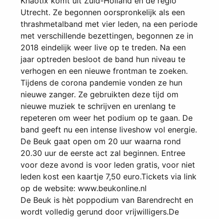
Khaotix komt uit Zuid-Holland en de regio
Utrecht. Ze begonnen oorspronkelijk als een
thrashmetalband met vier leden, na een periode
met verschillende bezettingen, begonnen ze in
2018 eindelijk weer live op te treden. Na een
jaar optreden besloot de band hun niveau te
verhogen en een nieuwe frontman te zoeken.
Tijdens de corona pandemie vonden ze hun
nieuwe zanger. Ze gebruikten deze tijd om
nieuwe muziek te schrijven en urenlang te
repeteren om weer het podium op te gaan. De
band geeft nu een intense liveshow vol energie.
De Beuk gaat open om 20 uur waarna rond
20.30 uur de eerste act zal beginnen. Entree
voor deze avond is voor leden gratis, voor niet
leden kost een kaartje 7,50 euro.Tickets via link
op de website: www.beukonline.nl
De Beuk is hèt poppodium van Barendrecht en
wordt volledig gerund door vrijwilligers.De