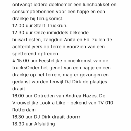
ontvangt iedere deelnemer een lunchpakket en
consumptiebonnen voor een hapje en een
drankje bij terugkomst.
12.00 uur Start Truckrun.
12.30 uur Onze inmiddels bekende
huisartiesten, zangduo Anita en Ed, zullen de
achterblijvers op terrein voorzien van een
spetterend optreden.
± 15.00 uur Feestelijke binnenkomst van de
trucksOnder het genot van een hapje en een
drankje op het terrein, mag er gezongen en
gedanst worden terwijl DJ Dirk de plaatjes
draait.
16.00 uur Optreden van Andrea Hazes, De
Vrouwelijke Look a Like – bekend van TV 010
Rotterdam
16.30 uur DJ Dirk draait doorrr
18.30 uur Afsluiting