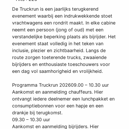
De Truckrun is een jaarlijks terugkerend
evenement waarbij een indrukwekkende stoet
vrachtwagens een rondrit maakt. In elke cabine
neemt een persoon (jong of oud) met een
verstandelijke beperking plaats als bijrijder. Het
evenement staat volledig in het teken van
inclusie, plezier en zichtbaarheid. Langs de
route zorgen toeterende trucks, zwaaiende
bijrijders en enthousiaste toeschouwers voor
een dag vol saamhorigheid en vrolijkheid.
Programma Truckrun 202609.00 – 10.30 uur
Aankomst en aanmelding chauffeurs. Hier
ontvangt iedere deelnemer een lunchpakket en
consumptiebonnen voor een hapje en een
drankje bij terugkomst.
09.30 – 10.30 uur
Aankomst en aanmelding bijrijders. Hier