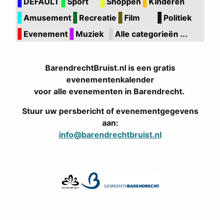
DEFAULT
Sport
Shoppen
Kinderen
Amusement
Recreatie
Film
Politiek
Evenement
Muziek
Alle categorieën ...
BarendrechtBruist.nl is een gratis
evenementenkalender
voor alle evenementen in Barendrecht.
Stuur uw persbericht of evenementgegevens
aan:
info@barendrechtbruist.nl