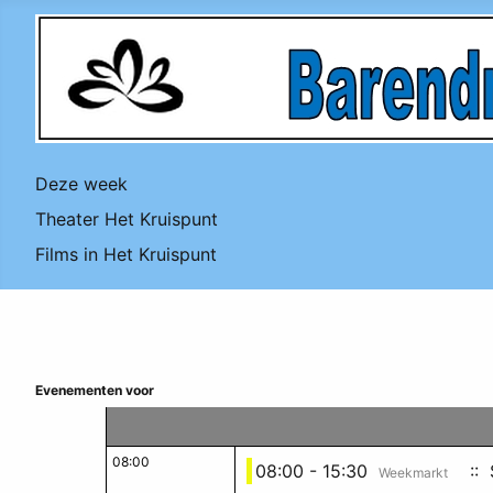
Deze week
Theater Het Kruispunt
Films in Het Kruispunt
Evenementen voor
08:00
08:00 - 15:30
:: 
Weekmarkt