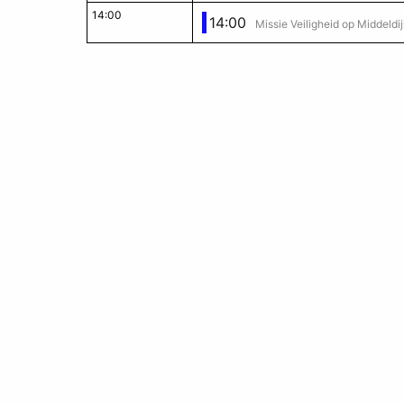
14:00
14:00
Missie Veiligheid op Middeldij