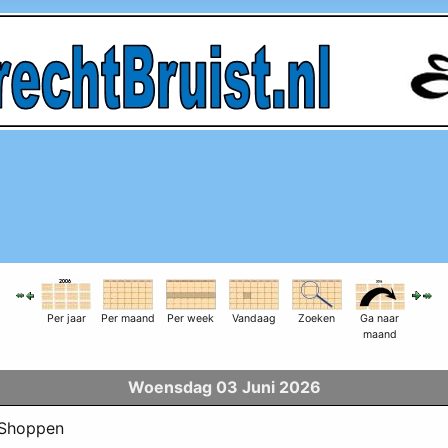
Per jaar
Per maand
Per week
Vandaag
Zoeken
Ga naar
maand
Woensdag 03 Juni 2026
Shoppen