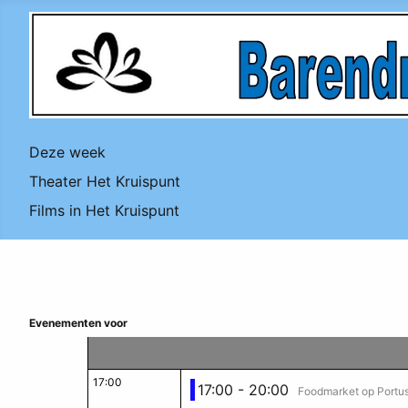
Deze week
Theater Het Kruispunt
Films in Het Kruispunt
Evenementen voor
17:00
17:00 - 20:00
Foodmarket op Portu