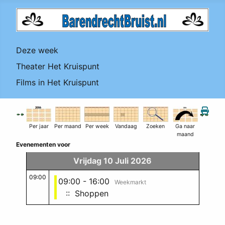
Deze week
Theater Het Kruispunt
Films in Het Kruispunt
Per jaar
Per maand
Per week
Vandaag
Zoeken
Ga naar
maand
Evenementen voor
Vrijdag 10 Juli 2026
09:00
09:00 - 16:00
Weekmarkt
:: Shoppen