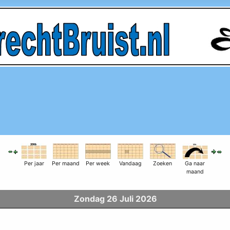
Per jaar
Per maand
Per week
Vandaag
Zoeken
Ga naar
maand
Zondag 26 Juli 2026