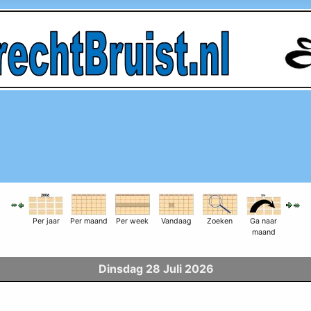
Per jaar
Per maand
Per week
Vandaag
Zoeken
Ga naar
maand
Dinsdag 28 Juli 2026